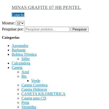
MINAS GRAFITE 07 HB PENTEL
Cotação
Mostrar:
Pesquisar por:
Pesquisar
Categorias
Apontador
Barbante
Bobina Térmica
Silfer
Calculadora
Caneta
Azul
Bic
Verde
Caneta Corretiva
Caneta Hidrocor
CANETA KILOMETRICA
Caneta para CD
Preta
Vermelha