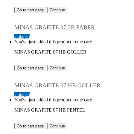
Go to cart page
Continue
MINAS GRAFITE 07 2B FABER
Cotação
You've just added this product to the cart:
MINAS GRAFITE 07 HB GOLLER
Go to cart page
Continue
MINAS GRAFITE 07 HB GOLLER
Cotação
You've just added this product to the cart:
MINAS GRAFITE 07 HB PENTEL
Go to cart page
Continue