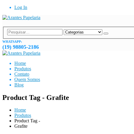
Log In
WHATSAPP:
(19) 98805-2186
Home
Produtos
Contato
Quem Somos
Blog
Product Tag - Grafite
Home
Produtos
Product Tag -
Grafite