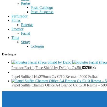
Pastas
Pasta Catalogo
Pasta Suspensa
Perfurador
Pilhas
Baterias
Protetor
Facial
Tinta
Spray
Colorgin
Destaque
R$
269,25
Protetor Facial (Face Shield by Dello) - Cx/50
Papel Sulfite 216x279mm Cx C/10 Resma – 5000 Folhas
Papel Sulfite Chamex Office A4 Branco Cx C/10 Resma – 500