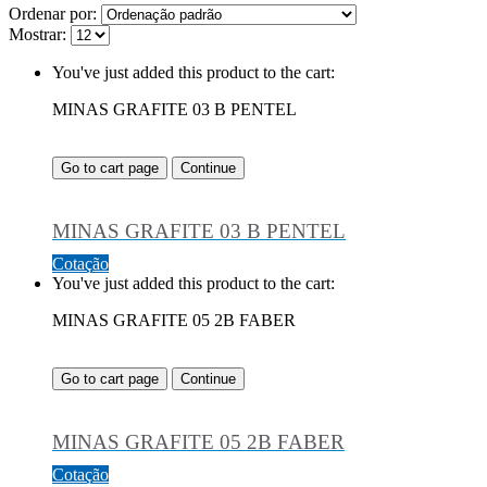
Ordenar por:
Mostrar:
You've just added this product to the cart:
MINAS GRAFITE 03 B PENTEL
Go to cart page
Continue
MINAS GRAFITE 03 B PENTEL
Cotação
You've just added this product to the cart:
MINAS GRAFITE 05 2B FABER
Go to cart page
Continue
MINAS GRAFITE 05 2B FABER
Cotação