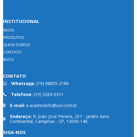
INSTITUCIONAL
INICIO
PRODUTOS
QUEM SOMOS
CONTATO
BLOG
CONTATO
Whatsapp:
(19) 98805-2186
Telefone:
(19) 3269-0311
E-mail:
e.arantesinfo@uol.com.br
Endereço:
R. João José Pereira, 257 - Jardim Aero
Continental, Campinas - SP, 13050-140
SIGA-NOS