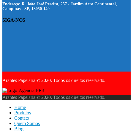
Endereço:
R. João José Pereira, 257 - Jardim Aero Continental,
Campinas - SP, 13050-140
SIGA-NOS
Arantes Papelaria © 2020. Todos os direitos reservado.
Arantes Papelaria © 2020. Todos os direitos reservado.
Home
Produtos
Contato
Quem Somos
Blog