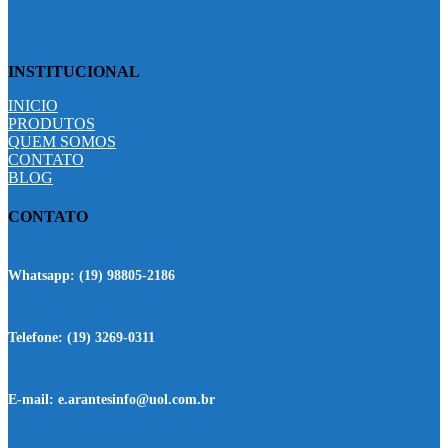
INSTITUCIONAL
INICIO
PRODUTOS
QUEM SOMOS
CONTATO
BLOG
CONTATO
Whatsapp:
(19) 98805-2186
Telefone:
(19) 3269-0311
E-mail:
e.arantesinfo@uol.com.br