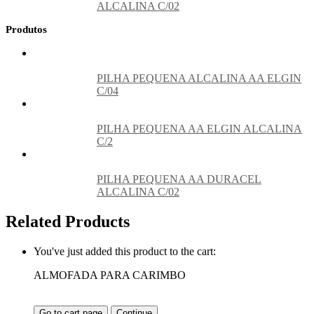
ALCALINA C/02
Produtos
PILHA PEQUENA ALCALINA AA ELGIN
C/04
PILHA PEQUENA AA ELGIN ALCALINA
C/2
PILHA PEQUENA AA DURACEL
ALCALINA C/02
Related Products
You've just added this product to the cart:
ALMOFADA PARA CARIMBO
Go to cart page
Continue