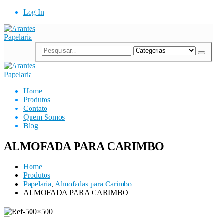
Log In
Home
Produtos
Contato
Quem Somos
Blog
ALMOFADA PARA CARIMBO
Home
Produtos
Papelaria
,
Almofadas para Carimbo
ALMOFADA PARA CARIMBO