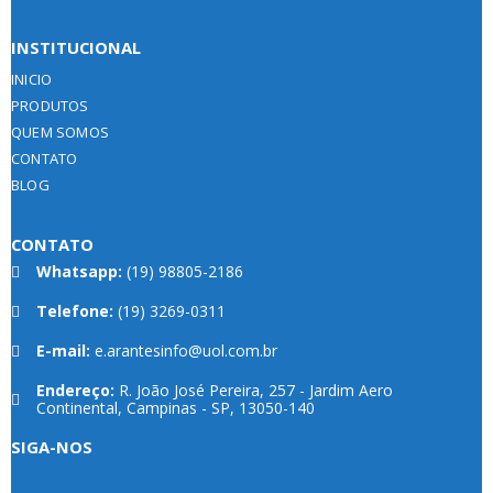
INSTITUCIONAL
INICIO
PRODUTOS
QUEM SOMOS
CONTATO
BLOG
CONTATO
Whatsapp:
(19) 98805-2186
Telefone:
(19) 3269-0311
E-mail:
e.arantesinfo@uol.com.br
Endereço:
R. João José Pereira, 257 - Jardim Aero
Continental, Campinas - SP, 13050-140
SIGA-NOS