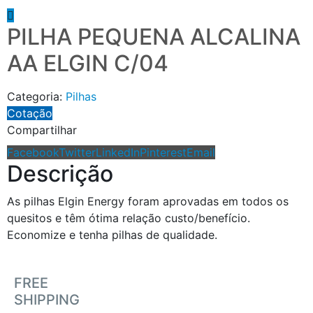
PILHA PEQUENA ALCALINA
AA ELGIN C/04
Categoria:
Pilhas
Cotação
Compartilhar
Facebook
Twitter
LinkedIn
Pinterest
Email
Descrição
As pilhas Elgin Energy foram aprovadas em todos os
quesitos e têm ótima relação custo/benefício.
Economize e tenha pilhas de qualidade.
FREE
SHIPPING