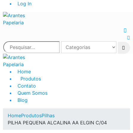
Log In
Home
Produtos
Contato
Quem Somos
Blog
Home
Produtos
Pilhas
PILHA PEQUENA ALCALINA AA ELGIN C/04