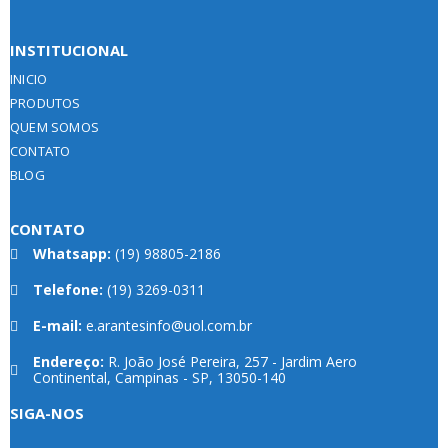
INSTITUCIONAL
INICIO
PRODUTOS
QUEM SOMOS
CONTATO
BLOG
CONTATO
Whatsapp:
(19) 98805-2186
Telefone:
(19) 3269-0311
E-mail:
e.arantesinfo@uol.com.br
Endereço:
R. João José Pereira, 257 - Jardim Aero
Continental, Campinas - SP, 13050-140
SIGA-NOS