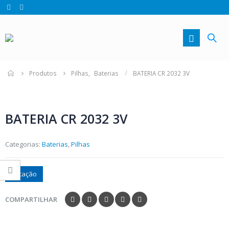
Produtos
Pilhas
,
Baterias
BATERIA CR 2032 3V
BATERIA CR 2032 3V
Categorias:
Baterias
,
Pilhas
Cotação
COMPARTILHAR