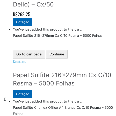
Dello) – Cx/50
R$
269,25
Cotação
You've just added this product to the cart:
Papel Sulfite 216x279mm Cx C/10 Resma – 5000 Folhas
Go to cart page
Continue
Destaque
Papel Sulfite 216x279mm Cx C/10
Resma – 5000 Folhas
Cotação
You've just added this product to the cart:
Papel Sulfite Chamex Office A4 Branco Cx C/10 Resma – 5000
Folhas