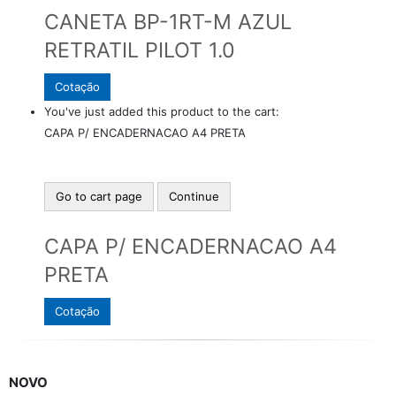
CANETA BP-1RT-M AZUL
RETRATIL PILOT 1.0
Cotação
You've just added this product to the cart:
CAPA P/ ENCADERNACAO A4 PRETA
Go to cart page
Continue
CAPA P/ ENCADERNACAO A4
PRETA
Cotação
NOVO