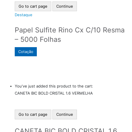
Go to cart page
Continue
Destaque
Papel Sulfite Rino Cx C/10 Resma
– 5000 Folhas
Cotação
You've just added this product to the cart:
CANETA BIC BOLD CRISTAL 1.6 VERMELHA
Go to cart page
Continue
CANETA BIC BOLD CRISTAL 1.6