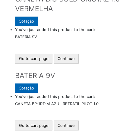
VERMELHA
Cotação
You've just added this product to the cart:
BATERIA 9V
Go to cart page
Continue
BATERIA 9V
Cotação
You've just added this product to the cart:
CANETA BP-1RT-M AZUL RETRATIL PILOT 1.0
Go to cart page
Continue