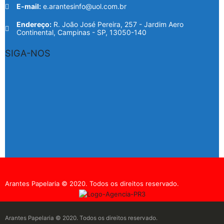
E-mail:
e.arantesinfo@uol.com.br
Endereço:
R. João José Pereira, 257 - Jardim Aero
Continental, Campinas - SP, 13050-140
SIGA-NOS
Arantes Papelaria © 2020. Todos os direitos reservado.
Arantes Papelaria © 2020. Todos os direitos reservado.