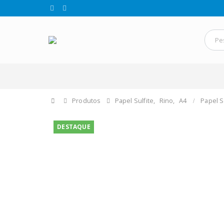
Produtos
Papel Sulfite
,
Rino
,
A4
Papel S
DESTAQUE