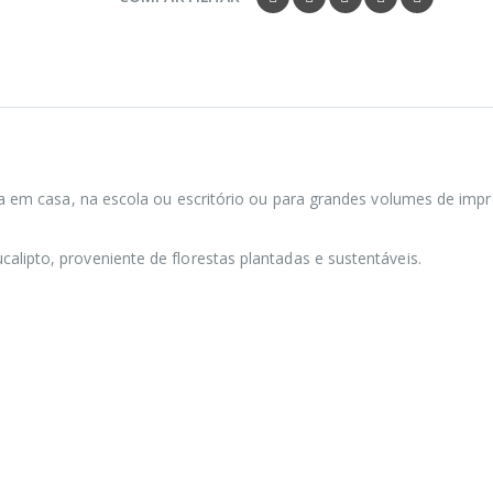
 dia em casa, na escola ou escritório ou para grandes volumes de imp
alipto, proveniente de florestas plantadas e sustentáveis.