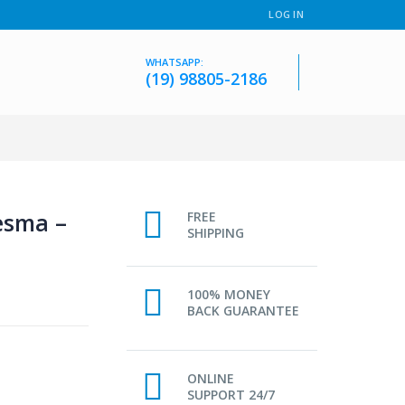
LOG IN
WHATSAPP:
(19) 98805-2186
Resma –
FREE
SHIPPING
100% MONEY
BACK GUARANTEE
ONLINE
SUPPORT 24/7