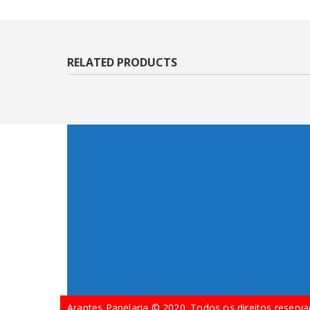
RELATED PRODUCTS
Arantes Papelaria © 2020. Todos os direitos reserva