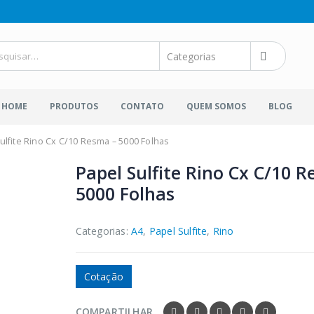
HOME
PRODUTOS
CONTATO
QUEM SOMOS
BLOG
ulfite Rino Cx C/10 Resma – 5000 Folhas
Papel Sulfite Rino Cx C/10 
5000 Folhas
Categorias:
A4
,
Papel Sulfite
,
Rino
Cotação
COMPARTILHAR