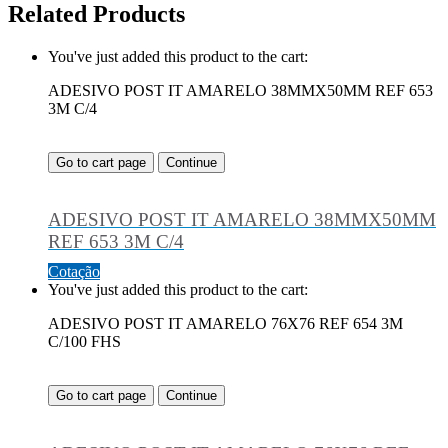
Related Products
You've just added this product to the cart:
ADESIVO POST IT AMARELO 38MMX50MM REF 653
3M C/4
Go to cart page
Continue
ADESIVO POST IT AMARELO 38MMX50MM
REF 653 3M C/4
Cotação
You've just added this product to the cart:
ADESIVO POST IT AMARELO 76X76 REF 654 3M
C/100 FHS
Go to cart page
Continue