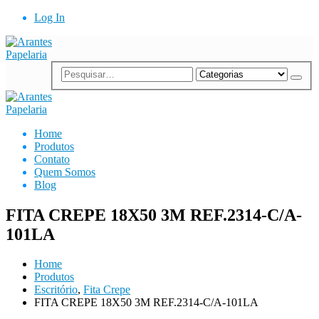
Log In
Home
Produtos
Contato
Quem Somos
Blog
FITA CREPE 18X50 3M REF.2314-C/A-
101LA
Home
Produtos
Escritório
,
Fita Crepe
FITA CREPE 18X50 3M REF.2314-C/A-101LA