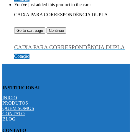
You've just added this product to the cart:
CAIXA PARA CORRESPONDÊNCIA DUPLA
Go to cart page
Continue
CAIXA PARA CORRESPONDÊNCIA DUPLA
Cotação
INSTITUCIONAL
INICIO
PRODUTOS
QUEM SOMOS
CONTATO
BLOG
CONTATO