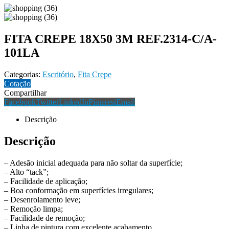
FITA CREPE 18X50 3M REF.2314-C/A-
101LA
Categorias:
Escritório
,
Fita Crepe
Cotação
Compartilhar
Facebook
Twitter
LinkedIn
Pinterest
Email
Descrição
Descrição
– Adesão inicial adequada para não soltar da superfície;
– Alto “tack”;
– Facilidade de aplicação;
– Boa conformação em superfícies irregulares;
– Desenrolamento leve;
– Remoção limpa;
– Facilidade de remoção;
– Linha de pintura com excelente acabamento