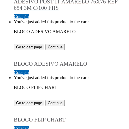
ADESIVO POST IT AMARELO 76X76 REF
654 3M C/100 FHS
Cotação
You've just added this product to the cart:
BLOCO ADESIVO AMARELO
Go to cart page
Continue
BLOCO ADESIVO AMARELO
Cotação
You've just added this product to the cart:
BLOCO FLIP CHART
Go to cart page
Continue
BLOCO FLIP CHART
Cotação