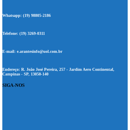
Whatsapp:
(19) 98805-2186
Telefone:
(19) 3269-0311
E-mail:
e.arantesinfo@uol.com.br
Endereço:
R. João José Pereira, 257 - Jardim Aero Continental,
Campinas - SP, 13050-140
SIGA-NOS