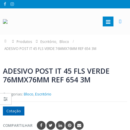
Produtos
Escritório
,
Bloco
ADESIVO POST IT 45 FLS VERDE 76MMX76MM REF 654 3M
ADESIVO POST IT 45 FLS VERDE
76MMX76MM REF 654 3M
Categorias:
Bloco
,
Escritório
Cotação
COMPARTILHAR