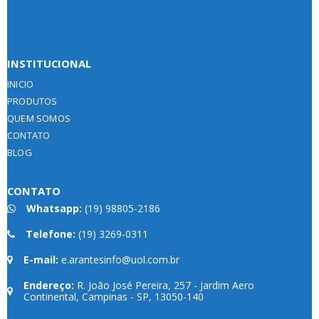
INSTITUCIONAL
INICIO
PRODUTOS
QUEM SOMOS
CONTATO
BLOG
CONTATO
Whatsapp:
(19) 98805-2186
Telefone:
(19) 3269-0311
E-mail:
e.arantesinfo@uol.com.br
Endereço:
R. João José Pereira, 257 - Jardim Aero
Continental, Campinas - SP, 13050-140