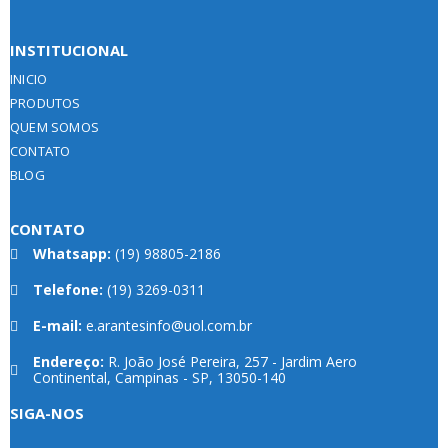
INSTITUCIONAL
INICIO
PRODUTOS
QUEM SOMOS
CONTATO
BLOG
CONTATO
Whatsapp:
(19) 98805-2186
Telefone:
(19) 3269-0311
E-mail:
e.arantesinfo@uol.com.br
Endereço:
R. João José Pereira, 257 - Jardim Aero
Continental, Campinas - SP, 13050-140
SIGA-NOS