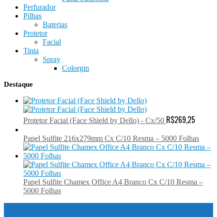
Perfurador
Pilhas
Baterias
Protetor
Facial
Tinta
Spray
Colorgin
Destaque
R$
269,25
Protetor Facial (Face Shield by Dello) - Cx/50
Papel Sulfite 216x279mm Cx C/10 Resma – 5000 Folhas
Papel Sulfite Chamex Office A4 Branco Cx C/10 Resma –
5000 Folhas