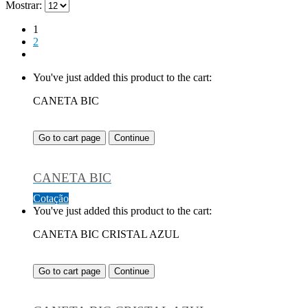
Mostrar:
1
2
You've just added this product to the cart:
CANETA BIC
Go to cart page
Continue
CANETA BIC
Cotação
You've just added this product to the cart:
CANETA BIC CRISTAL AZUL
Go to cart page
Continue