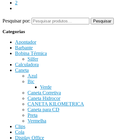
2
Pesquisar por:
Pesquisar
Categorias
Apontador
Barbante
Bobina Térmica
Silfer
Calculadora
Caneta
Azul
Bic
Verde
Caneta Corretiva
Caneta Hidrocor
CANETA KILOMETRICA
Caneta para CD
Preta
Vermelha
Clips
Cola
Display Office