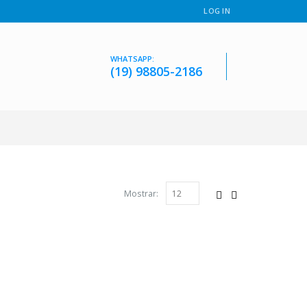
LOG IN
WHATSAPP:
(19) 98805-2186
Mostrar: