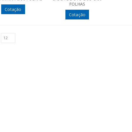
FOLHAS
Cotação
Cotação