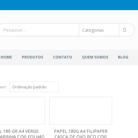
HOME
PRODUTOS
CONTATO
QUEM SOMOS
BLOG
por:
L 180 GR A4 VERGE
PAPEL 180G A4 FILIPAPER
ARINHA C/50 FOLHAS
CASCA DE OVO BCO C/50