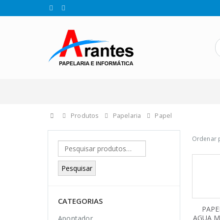
Produtos
Papelaria
Papel
Ordenar 
Pesquisar
CATEGORIAS
PAPE
AGUA M
Apontador