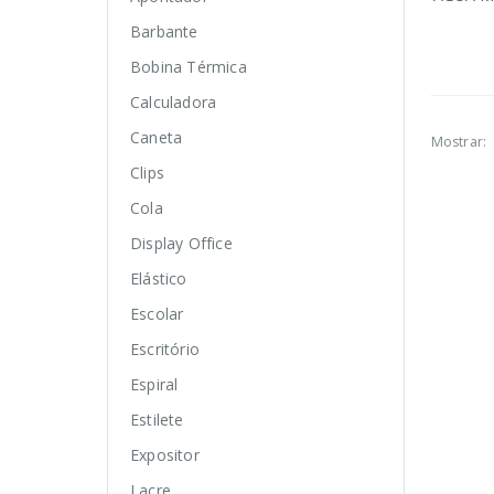
Barbante
Bobina Térmica
Calculadora
Caneta
Mostrar:
Clips
Cola
Display Office
Elástico
Escolar
Escritório
Espiral
Estilete
Expositor
Lacre