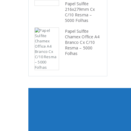
Papel Sulfite
216x279mm Cx
C/10 Resma –
5000 Folhas
Papel Sulfite
Chamex Office A4
Branco Cx C/10
Resma – 5000
Folhas