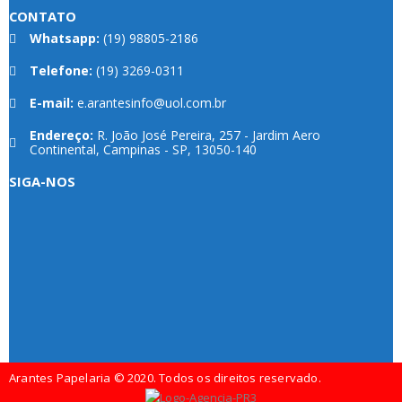
CONTATO
Whatsapp:
(19) 98805-2186
Telefone:
(19) 3269-0311
E-mail:
e.arantesinfo@uol.com.br
Endereço:
R. João José Pereira, 257 - Jardim Aero
Continental, Campinas - SP, 13050-140
SIGA-NOS
Arantes Papelaria © 2020. Todos os direitos reservado.