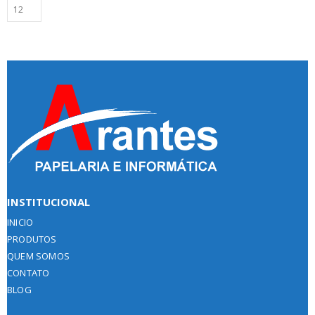
INSTITUCIONAL
INICIO
PRODUTOS
QUEM SOMOS
CONTATO
BLOG