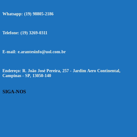
Whatsapp:
(19) 98805-2186
Telefone:
(19) 3269-0311
E-mail:
e.arantesinfo@uol.com.br
Endereço:
R. João José Pereira, 257 - Jardim Aero Continental,
Campinas - SP, 13050-140
SIGA-NOS