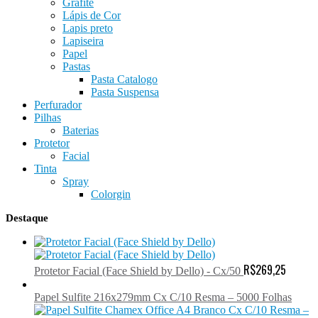
Grafite
Lápis de Cor
Lapis preto
Lapiseira
Papel
Pastas
Pasta Catalogo
Pasta Suspensa
Perfurador
Pilhas
Baterias
Protetor
Facial
Tinta
Spray
Colorgin
Destaque
R$
269,25
Protetor Facial (Face Shield by Dello) - Cx/50
Papel Sulfite 216x279mm Cx C/10 Resma – 5000 Folhas