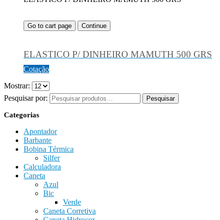
Go to cart page
Continue
ELASTICO P/ DINHEIRO MAMUTH 500 GRS
Cotação
Mostrar:
Pesquisar por:
Pesquisar
Categorias
Apontador
Barbante
Bobina Térmica
Silfer
Calculadora
Caneta
Azul
Bic
Verde
Caneta Corretiva
Caneta Hidrocor