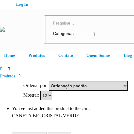
Log In
Home
Produtos
Contato
Quem Somos
Blog
Produtos
Caneta
Ordenar por:
Bic
Mostrar:
Verde
You've just added this product to the cart:
CANETA BIC CRISTAL VERDE