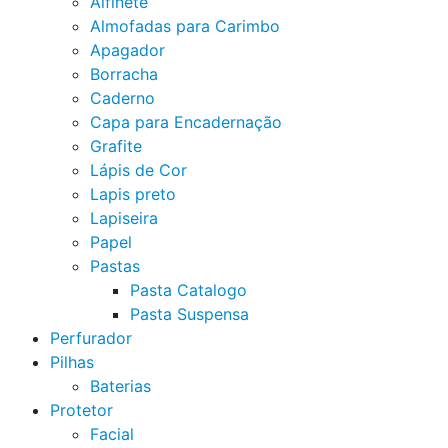
Alfinete
Almofadas para Carimbo
Apagador
Borracha
Caderno
Capa para Encadernação
Grafite
Lápis de Cor
Lapis preto
Lapiseira
Papel
Pastas
Pasta Catalogo
Pasta Suspensa
Perfurador
Pilhas
Baterias
Protetor
Facial