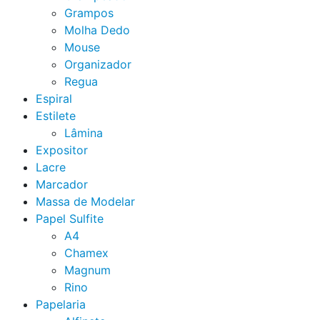
Grampos
Molha Dedo
Mouse
Organizador
Regua
Espiral
Estilete
Lâmina
Expositor
Lacre
Marcador
Massa de Modelar
Papel Sulfite
A4
Chamex
Magnum
Rino
Papelaria