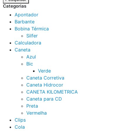
Categorias
Apontador
Barbante
Bobina Térmica
Silfer
Calculadora
Caneta
Azul
Bic
Verde
Caneta Corretiva
Caneta Hidrocor
CANETA KILOMETRICA
Caneta para CD
Preta
Vermelha
Clips
Cola