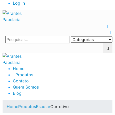
Log In
Home
Produtos
Contato
Quem Somos
Blog
Home
Produtos
Escolar
Corretivo