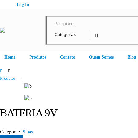
Log In
Home
Produtos
Contato
Quem Somos
Blog
Produtos
Pilhas
BATERIA 9V
BATERIA 9V
Categoria:
Pilhas