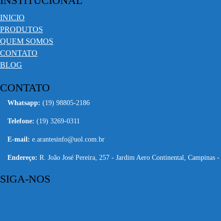
INSTITUCIONAL
INICIO
PRODUTOS
QUEM SOMOS
CONTATO
BLOG
CONTATO
Whatsapp:
(19) 98805-2186
Telefone:
(19) 3269-0311
E-mail:
e.arantesinfo@uol.com.br
Endereço:
R. João José Pereira, 257 - Jardim Aero Continental, Campinas 
SIGA-NOS