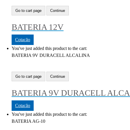
Go to cart page
Continue
BATERIA 12V
Cotação
You've just added this product to the cart:
BATERIA 9V DURACELL ALCALINA
Go to cart page
Continue
BATERIA 9V DURACELL ALC
Cotação
You've just added this product to the cart:
BATERIA AG-10