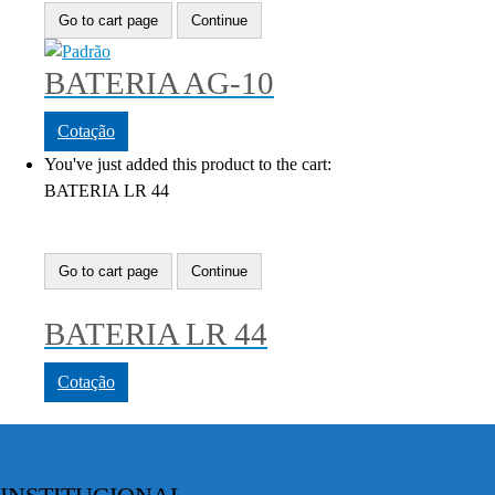
Go to cart page
Continue
BATERIA AG-10
Cotação
You've just added this product to the cart:
BATERIA LR 44
Go to cart page
Continue
BATERIA LR 44
Cotação