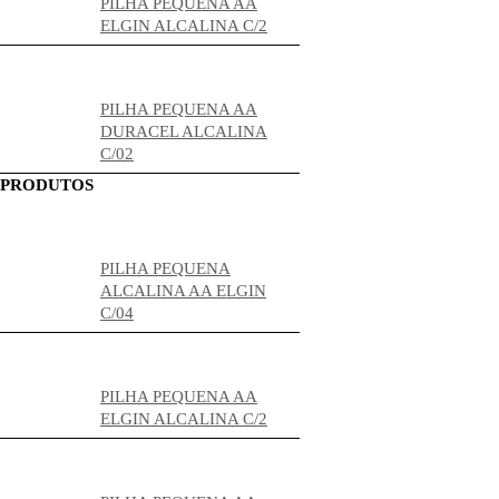
PILHA PEQUENA AA
ELGIN ALCALINA C/2
PILHA PEQUENA AA
DURACEL ALCALINA
C/02
PRODUTOS
PILHA PEQUENA
ALCALINA AA ELGIN
C/04
PILHA PEQUENA AA
ELGIN ALCALINA C/2