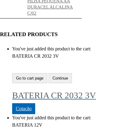
PILHA PEQUENA AA
DURACEL ALCALINA
C/02
RELATED PRODUCTS
You've just added this product to the cart:
BATERIA CR 2032 3V
Go to cart page
Continue
BATERIA CR 2032 3V
Cotação
You've just added this product to the cart:
BATERIA 12V