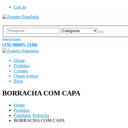
Log In
WHATSAPP:
(19) 98805-2186
Home
Produtos
Contato
Quem Somos
Blog
BORRACHA COM CAPA
Home
Produtos
Papelaria
,
Borracha
BORRACHA COM CAPA