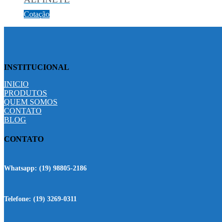
Cotação
INSTITUCIONAL
INICIO
PRODUTOS
QUEM SOMOS
CONTATO
BLOG
CONTATO
Whatsapp:
(19) 98805-2186
Telefone:
(19) 3269-0311