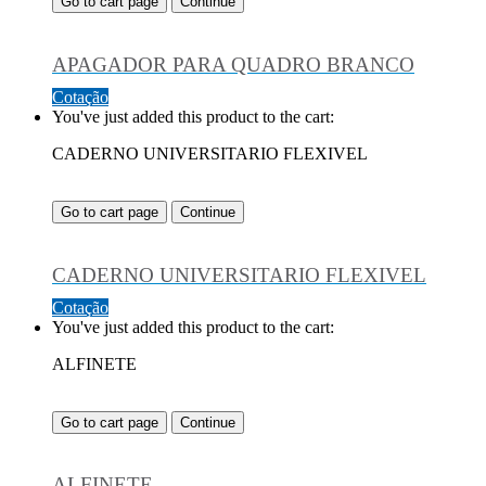
Go to cart page
Continue
APAGADOR PARA QUADRO BRANCO
Cotação
You've just added this product to the cart:
CADERNO UNIVERSITARIO FLEXIVEL
Go to cart page
Continue
CADERNO UNIVERSITARIO FLEXIVEL
Cotação
You've just added this product to the cart:
ALFINETE
Go to cart page
Continue
ALFINETE