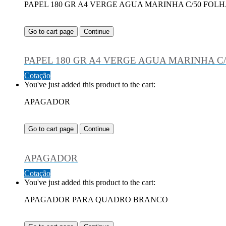
PAPEL 180 GR A4 VERGE AGUA MARINHA C/50 FOL
Go to cart page
Continue
PAPEL 180 GR A4 VERGE AGUA MARINHA C
Cotação
You've just added this product to the cart:
APAGADOR
Go to cart page
Continue
APAGADOR
Cotação
You've just added this product to the cart:
APAGADOR PARA QUADRO BRANCO