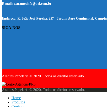
E-mail:
e.arantesinfo@uol.com.br
Endereço:
R. João José Pereira, 257 - Jardim Aero Continental, Campin
SIGA-NOS
Arantes Papelaria © 2020. Todos os direitos reservado.
Arantes Papelaria © 2020. Todos os direitos reservado.
Home
Produtos
Contato