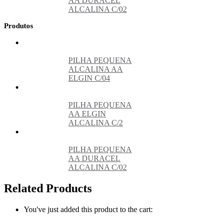
AA DURACEL
ALCALINA C/02
Produtos
PILHA PEQUENA
ALCALINA AA
ELGIN C/04
PILHA PEQUENA
AA ELGIN
ALCALINA C/2
PILHA PEQUENA
AA DURACEL
ALCALINA C/02
Related Products
You've just added this product to the cart: