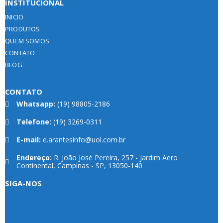
INSTITUCIONAL
INICIO
PRODUTOS
QUEM SOMOS
CONTATO
BLOG
CONTATO
Whatsapp:
(19) 98805-2186
Telefone:
(19) 3269-0311
E-mail:
e.arantesinfo@uol.com.br
Endereço:
R. João José Pereira, 257 - Jardim Aero
Continental, Campinas - SP, 13050-140
SIGA-NOS