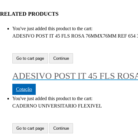
RELATED PRODUCTS
You've just added this product to the cart:
ADESIVO POST IT 45 FLS ROSA 76MMX76MM REF 654
Go to cart page
Continue
ADESIVO POST IT 45 FLS RO
Cotação
You've just added this product to the cart:
CADERNO UNIVERSITARIO FLEXIVEL
Go to cart page
Continue