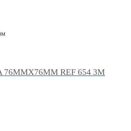
 3M
SA 76MMX76MM REF 654 3M