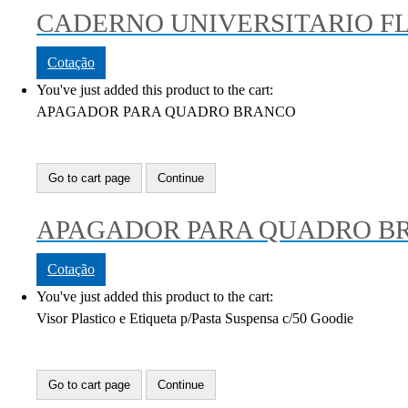
CADERNO UNIVERSITARIO F
Cotação
You've just added this product to the cart:
APAGADOR PARA QUADRO BRANCO
Go to cart page
Continue
APAGADOR PARA QUADRO B
Cotação
You've just added this product to the cart:
Visor Plastico e Etiqueta p/Pasta Suspensa c/50 Goodie
Go to cart page
Continue