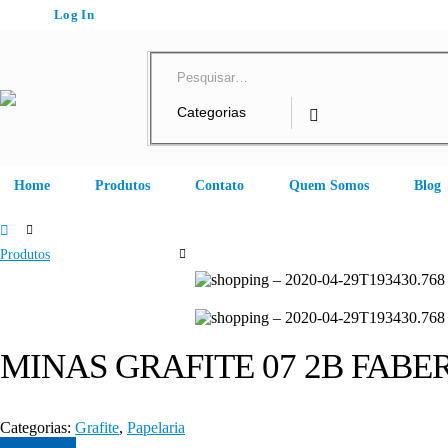
Log In
Home
Produtos
Contato
Quem Somos
Blog
Produtos
Papelaria
,
Grafite
MINAS GRAFITE 07 2B FABER
MINAS GRAFITE 07 2B FABE
Categorias:
Grafite
,
Papelaria