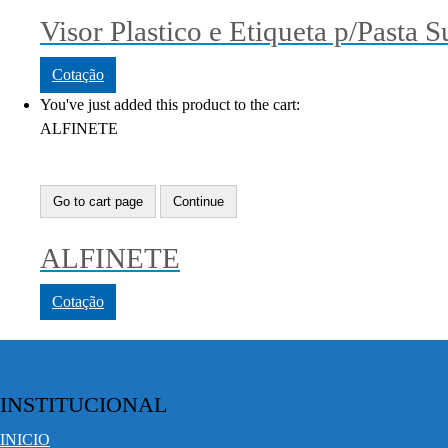
Visor Plastico e Etiqueta p/Pasta 
Cotação
You've just added this product to the cart:
ALFINETE
Go to cart page
Continue
ALFINETE
Cotação
INSTITUCIONAL
INICIO