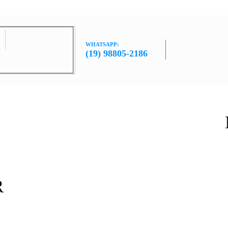
WHATSAPP:
(19) 98805-2186
R