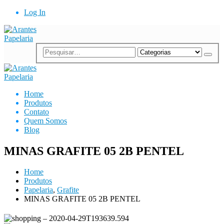
Log In
Home
Produtos
Contato
Quem Somos
Blog
MINAS GRAFITE 05 2B PENTEL
Home
Produtos
Papelaria
,
Grafite
MINAS GRAFITE 05 2B PENTEL