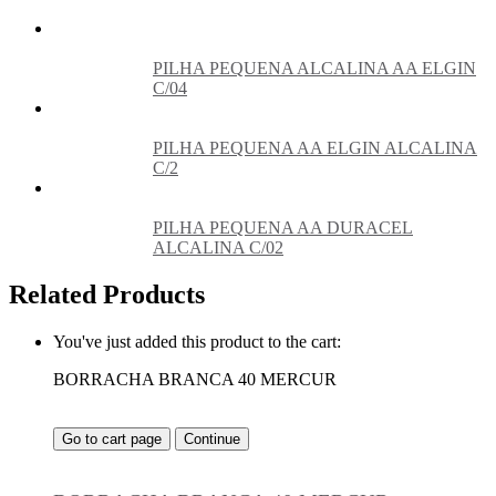
PILHA PEQUENA ALCALINA AA ELGIN
C/04
PILHA PEQUENA AA ELGIN ALCALINA
C/2
PILHA PEQUENA AA DURACEL
ALCALINA C/02
Related Products
You've just added this product to the cart:
BORRACHA BRANCA 40 MERCUR
Go to cart page
Continue