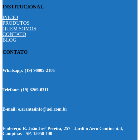
INSTITUCIONAL
INICIO
PRODUTOS
QUEM SOMOS
CONTATO
BLOG
CONTATO
Whatsapp:
(19) 98805-2186
Telefone:
(19) 3269-0311
E-mail:
e.arantesinfo@uol.com.br
Endereço:
R. João José Pereira, 257 - Jardim Aero Continental,
Campinas - SP, 13050-140