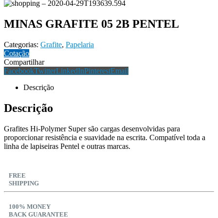
MINAS GRAFITE 05 2B PENTEL
Categorias:
Grafite
,
Papelaria
Cotação
Compartilhar
Facebook
Twitter
LinkedIn
Pinterest
Email
Descrição
Descrição
Grafites Hi-Polymer Super são cargas desenvolvidas para
proporcionar resistência e suavidade na escrita. Compatível toda a
linha de lapiseiras Pentel e outras marcas.
FREE
SHIPPING
100% MONEY
BACK GUARANTEE