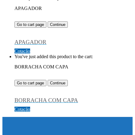
APAGADOR
Go to cart page
Continue
APAGADOR
Cotação
You've just added this product to the cart:
BORRACHA COM CAPA
Go to cart page
Continue
BORRACHA COM CAPA
Cotação