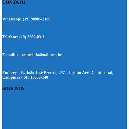
CONTATO
Whatsapp:
(19) 98805-2186
Telefone:
(19) 3269-0311
E-mail:
e.arantesinfo@uol.com.br
Endereço:
R. João José Pereira, 257 - Jardim Aero Continental,
Campinas - SP, 13050-140
SIGA-NOS