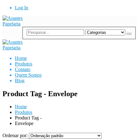
Log In
Home
Produtos
Contato
Quem Somos
Blog
Product Tag - Envelope
Home
Produtos
Product Tag -
Envelope
Ordenar por: