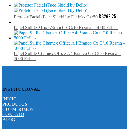
R$
269,25
Protetor Facial (Face Shield by Dello) - Cx/50
Papel Sulfite 216x279mm Cx C/10 Resma – 5000 Folhas
Papel Sulfite Chamex Office A4 Branco Cx C/10 Resma –
5000 Folhas
INSTITUCIONAL
INICIO
PRODUTOS
QUEM SOMOS
CONTATO
BLOG