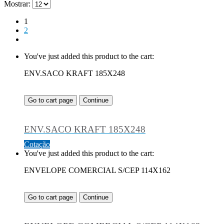
Mostrar:
1
2
You've just added this product to the cart:
ENV.SACO KRAFT 185X248
Go to cart page
Continue
ENV.SACO KRAFT 185X248
Cotação
You've just added this product to the cart:
ENVELOPE COMERCIAL S/CEP 114X162
Go to cart page
Continue