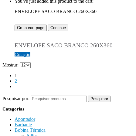
You've just added this product to the cart:
ENVELOPE SACO BRANCO 260X360
Go to cart page
Continue
ENVELOPE SACO BRANCO 260X360
Cotação
Mostrar:
1
2
Pesquisar por:
Pesquisar
Categorias
Apontador
Barbante
Bobina Térmica
Silfer