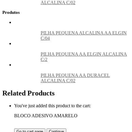
ALCALINA C/02
Produtos
PILHA PEQUENA ALCALINA AA ELGIN
C/04
PILHA PEQUENA AA ELGIN ALCALINA
C/2
PILHA PEQUENA AA DURACEL
ALCALINA C/02
Related Products
You've just added this product to the cart:
BLOCO ADESIVO AMARELO
Go to cart page
Continue