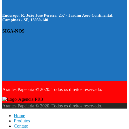
Endereço:
R. João José Pereira, 257 - Jardim Aero Continental,
Campinas - SP, 13050-140
SIGA-NOS
Arantes Papelaria © 2020. Todos os direitos reservado.
Arantes Papelaria © 2020. Todos os direitos reservado.
Home
Produtos
Contato