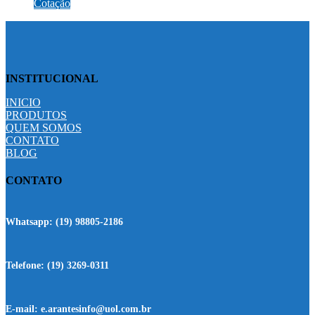
Cotação
INSTITUCIONAL
INICIO
PRODUTOS
QUEM SOMOS
CONTATO
BLOG
CONTATO
Whatsapp:
(19) 98805-2186
Telefone:
(19) 3269-0311
E-mail:
e.arantesinfo@uol.com.br