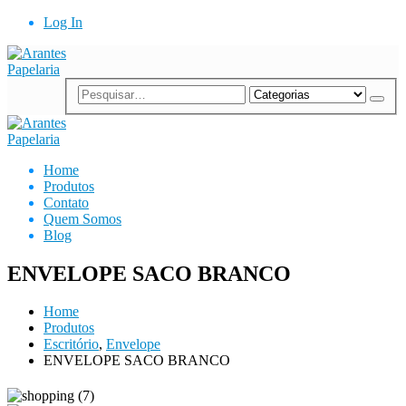
Log In
Home
Produtos
Contato
Quem Somos
Blog
ENVELOPE SACO BRANCO
Home
Produtos
Escritório
,
Envelope
ENVELOPE SACO BRANCO