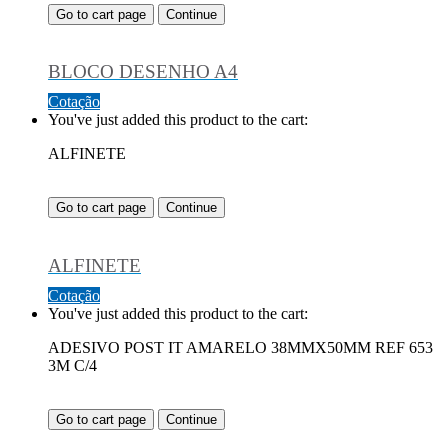
Go to cart page
Continue
BLOCO DESENHO A4
Cotação
You've just added this product to the cart:
ALFINETE
Go to cart page
Continue
ALFINETE
Cotação
You've just added this product to the cart:
ADESIVO POST IT AMARELO 38MMX50MM REF 653
3M C/4
Go to cart page
Continue