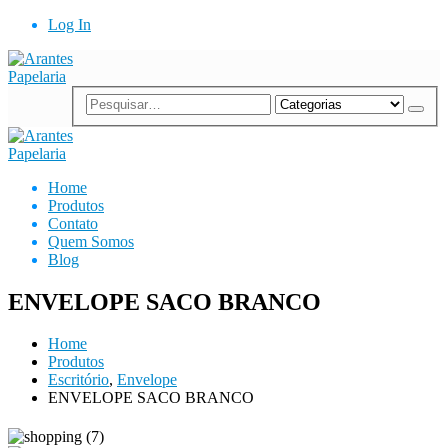
Log In
Home
Produtos
Contato
Quem Somos
Blog
ENVELOPE SACO BRANCO
Home
Produtos
Escritório
,
Envelope
ENVELOPE SACO BRANCO