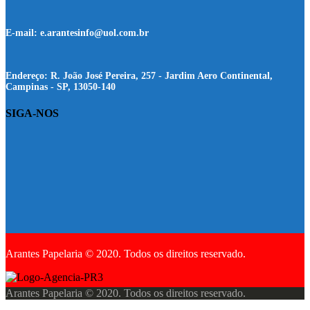
E-mail:
e.arantesinfo@uol.com.br
Endereço:
R. João José Pereira, 257 - Jardim Aero Continental,
Campinas - SP, 13050-140
SIGA-NOS
Arantes Papelaria © 2020. Todos os direitos reservado.
Arantes Papelaria © 2020. Todos os direitos reservado.