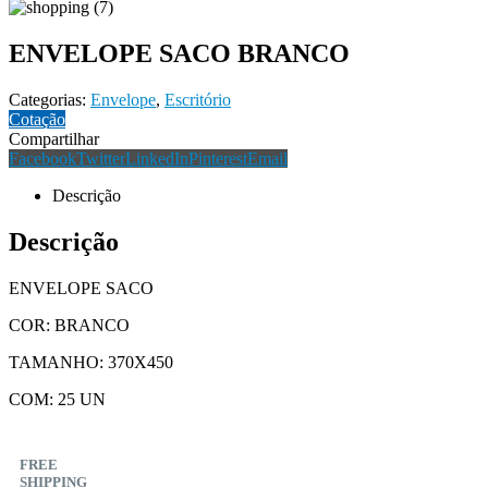
ENVELOPE SACO BRANCO
Categorias:
Envelope
,
Escritório
Cotação
Compartilhar
Facebook
Twitter
LinkedIn
Pinterest
Email
Descrição
Descrição
ENVELOPE SACO
COR: BRANCO
TAMANHO: 370X450
COM: 25 UN
FREE
SHIPPING