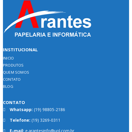
INSTITUCIONAL
INICIO
PRODUTOS
QUEM SOMOS
CONTATO
BLOG
CONTATO
Whatsapp:
(19) 98805-2186
Telefone:
(19) 3269-0311
E-mail:
e.arantesinfo@uol.com.br