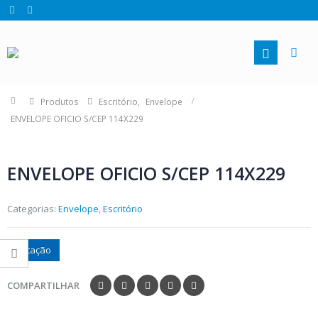
Produtos
Escritório
,
Envelope
ENVELOPE OFICIO S/CEP 114X229
ENVELOPE OFICIO S/CEP 114X229
Categorias:
Envelope
,
Escritório
Cotação
COMPARTILHAR