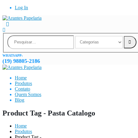
Log In
WHATSAPP:
(19) 98805-2186
Home
Produtos
Contato
Quem Somos
Blog
Product Tag - Pasta Catalogo
Home
Produtos
Product Tag -