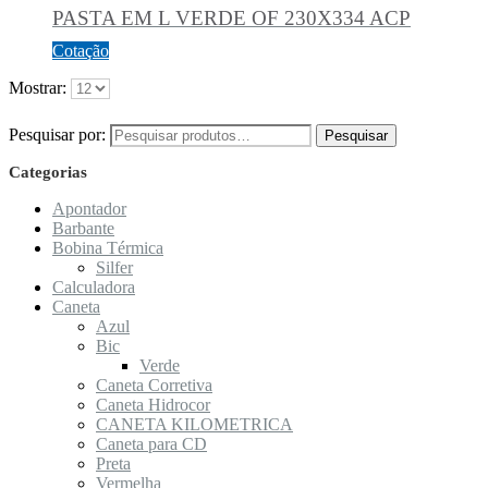
PASTA EM L VERDE OF 230X334 ACP
Cotação
Mostrar:
Pesquisar por:
Pesquisar
Categorias
Apontador
Barbante
Bobina Térmica
Silfer
Calculadora
Caneta
Azul
Bic
Verde
Caneta Corretiva
Caneta Hidrocor
CANETA KILOMETRICA
Caneta para CD
Preta
Vermelha