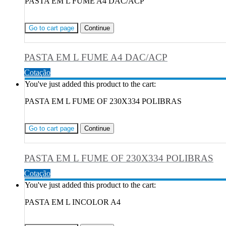
PASTA EM L FUME A4 DAC/ACP
Go to cart page
Continue
PASTA EM L FUME A4 DAC/ACP
Cotação
You've just added this product to the cart:
PASTA EM L FUME OF 230X334 POLIBRAS
Go to cart page
Continue
PASTA EM L FUME OF 230X334 POLIBRAS
Cotação
You've just added this product to the cart:
PASTA EM L INCOLOR A4