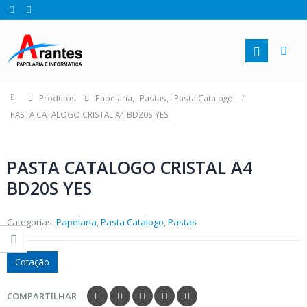
Produtos
Papelaria
,
Pastas
,
Pasta Catalogo
PASTA CATALOGO CRISTAL A4 BD20S YES
PASTA CATALOGO CRISTAL A4
BD20S YES
Categorias:
Papelaria
,
Pasta Catalogo
,
Pastas
Cotação
COMPARTILHAR