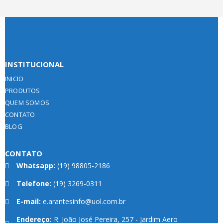
INSTITUCIONAL
INICIO
PRODUTOS
QUEM SOMOS
CONTATO
BLOG
CONTATO
Whatsapp:
(19) 98805-2186
Telefone:
(19) 3269-0311
E-mail:
e.arantesinfo@uol.com.br
Endereço:
R. João José Pereira, 257 - Jardim Aero