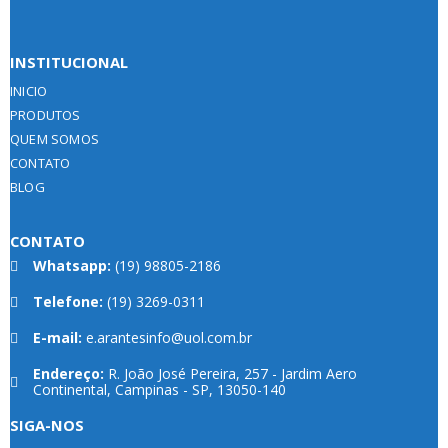
INSTITUCIONAL
INICIO
PRODUTOS
QUEM SOMOS
CONTATO
BLOG
CONTATO
Whatsapp:
(19) 98805-2186
Telefone:
(19) 3269-0311
E-mail:
e.arantesinfo@uol.com.br
Endereço:
R. João José Pereira, 257 - Jardim Aero
Continental, Campinas - SP, 13050-140
SIGA-NOS