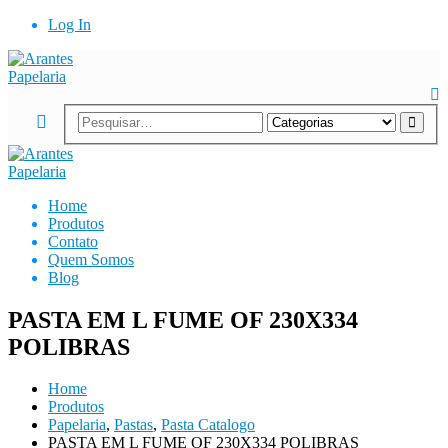
Log In
Home
Produtos
Contato
Quem Somos
Blog
PASTA EM L FUME OF 230X334
POLIBRAS
Home
Produtos
Papelaria
,
Pastas
,
Pasta Catalogo
PASTA EM L FUME OF 230X334 POLIBRAS