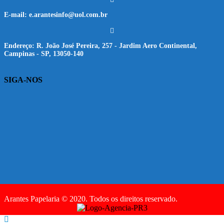
E-mail:
e.arantesinfo@uol.com.br
Endereço:
R. João José Pereira, 257 - Jardim Aero Continental,
Campinas - SP, 13050-140
SIGA-NOS
Arantes Papelaria © 2020. Todos os direitos reservado.