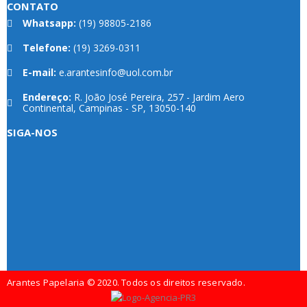
CONTATO
Whatsapp:
(19) 98805-2186
Telefone:
(19) 3269-0311
E-mail:
e.arantesinfo@uol.com.br
Endereço:
R. João José Pereira, 257 - Jardim Aero
Continental, Campinas - SP, 13050-140
SIGA-NOS
Arantes Papelaria © 2020. Todos os direitos reservado.