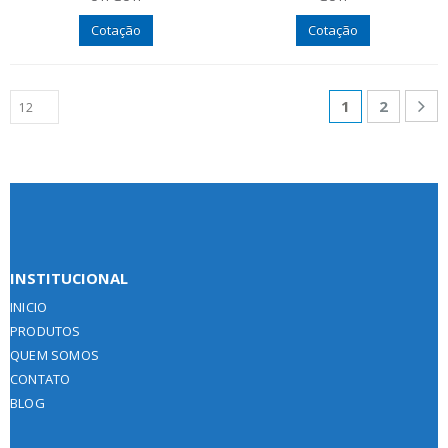
Cotação
Cotação
1
2
INSTITUCIONAL
INICIO
PRODUTOS
QUEM SOMOS
CONTATO
BLOG