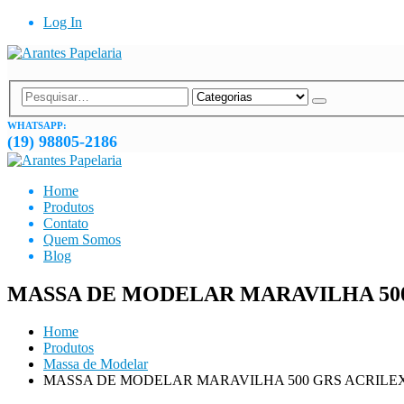
Log In
WHATSAPP:
(19) 98805-2186
Home
Produtos
Contato
Quem Somos
Blog
MASSA DE MODELAR MARAVILHA 50
Home
Produtos
Massa de Modelar
MASSA DE MODELAR MARAVILHA 500 GRS ACRILE