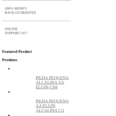
100% MONEY
BACK GUARANTEE
ONLINE
SUPPORT 24/7
Featured Product
Produtos
PILHA PEQUENA
ALCALINA AA
ELGIN C/04
PILHA PEQUENA
AA ELGIN
ALCALINA C/2