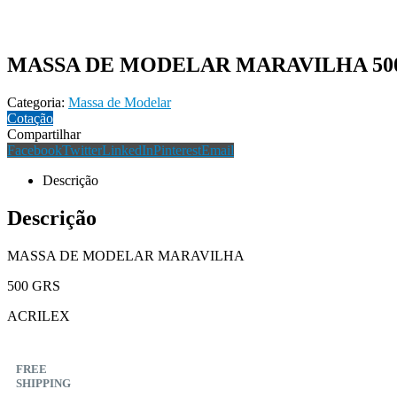
MASSA DE MODELAR MARAVILHA 50
Categoria:
Massa de Modelar
Cotação
Compartilhar
Facebook
Twitter
LinkedIn
Pinterest
Email
Descrição
Descrição
MASSA DE MODELAR MARAVILHA
500 GRS
ACRILEX
FREE
SHIPPING