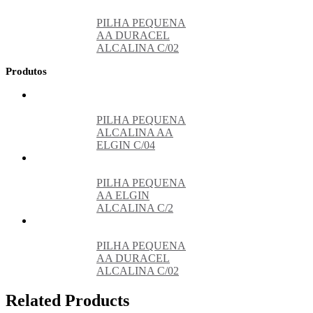
PILHA PEQUENA
AA DURACEL
ALCALINA C/02
Produtos
PILHA PEQUENA
ALCALINA AA
ELGIN C/04
PILHA PEQUENA
AA ELGIN
ALCALINA C/2
PILHA PEQUENA
AA DURACEL
ALCALINA C/02
Related Products