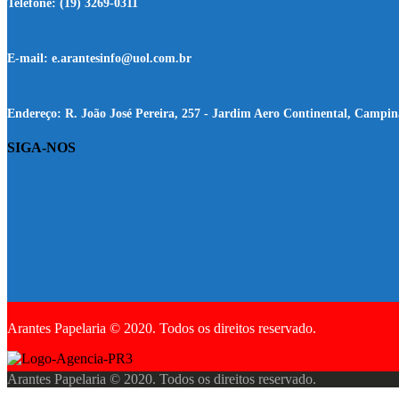
Telefone:
(19) 3269-0311
E-mail:
e.arantesinfo@uol.com.br
Endereço:
R. João José Pereira, 257 - Jardim Aero Continental, Campin
SIGA-NOS
Arantes Papelaria © 2020. Todos os direitos reservado.
Arantes Papelaria © 2020. Todos os direitos reservado.