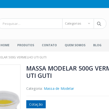
Categorias
HOME
PRODUTOS
CONTATO
QUEM SOMOS
BLOG
LAR 500G VERMELHO UTI GUTI
MASSA MODELAR 500G VER
UTI GUTI
Categoria:
Massa de Modelar
Cotação