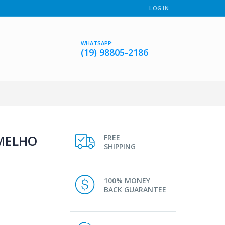
LOG IN
WHATSAPP:
(19) 98805-2186
MELHO
FREE
SHIPPING
100% MONEY
BACK GUARANTEE