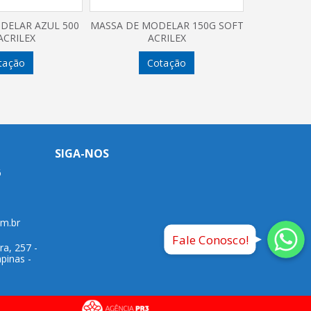
DELAR AZUL 500
MASSA DE MODELAR 150G SOFT
ACRILEX
ACRILEX
tação
Cotação
SIGA-NOS
6
Whatsap
Whatsapp
Whatsap
om.br
Fale Conosco!
ra, 257 -
pinas -