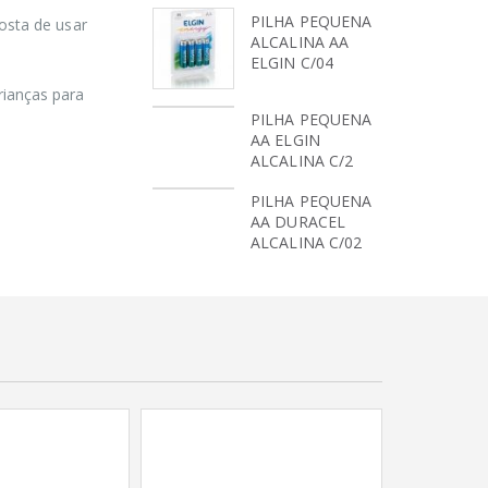
PILHA PEQUENA
PILHA PEQUENA
osta de usar
ALCALINA AA
ALCALINA AA
ELGIN C/04
ELGIN C/04
rianças para
PILHA PEQUENA
PILHA PEQUENA
AA ELGIN
AA ELGIN
ALCALINA C/2
ALCALINA C/2
PILHA PEQUENA
PILHA PEQUENA
AA DURACEL
AA DURACEL
ALCALINA C/02
ALCALINA C/02