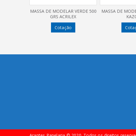
MASSA DE MODELAR VERDE 500
MASSA DE MODE
GRS ACRILEX
KAZ
Cotação
Cota
Arantes Papelaria © 2020. Todos os direitos reserva