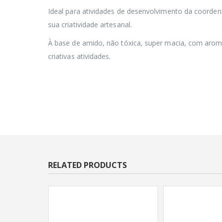
Ideal para atividades de desenvolvimento da coord
sua criatividade artesanal.
À base de amido, não tóxica, super macia, com aroma d
criativas atividades.
RELATED PRODUCTS