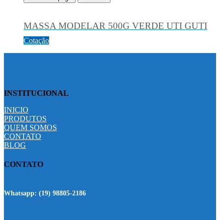
MASSA MODELAR 500G VERDE UTI GUTI
Cotação
INSTITUCIONAL
INICIO
PRODUTOS
QUEM SOMOS
CONTATO
BLOG
CONTATO
Whatsapp:
(19) 98805-2186