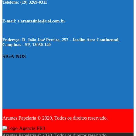
Telefone:
(19) 3269-0311
E-mail:
e.arantesinfo@uol.com.br
Endereço:
R. João José Pereira, 257 - Jardim Aero Continental,
Campinas - SP, 13050-140
SIGA-NOS
Arantes Papelaria © 2020. Todos os direitos reservado.
Arantes Papelaria © 2020. Todos os direitos reservado.