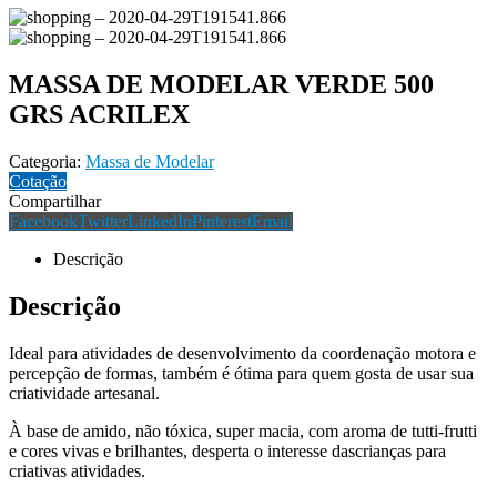
MASSA DE MODELAR VERDE 500
GRS ACRILEX
Categoria:
Massa de Modelar
Cotação
Compartilhar
Facebook
Twitter
LinkedIn
Pinterest
Email
Descrição
Descrição
Ideal para atividades de desenvolvimento da coordenação motora e
percepção de formas, também é ótima para quem gosta de usar sua
criatividade artesanal.
À base de amido, não tóxica, super macia, com aroma de tutti-frutti
e cores vivas e brilhantes, desperta o interesse dascrianças para
criativas atividades.