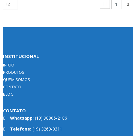
1
2
INSTITUCIONAL
INICIO
PRODUTOS
QUEM SOMOS
CONTATO
BLOG
CONTATO
Whatsapp:
(19) 98805-2186
Telefone:
(19) 3269-0311