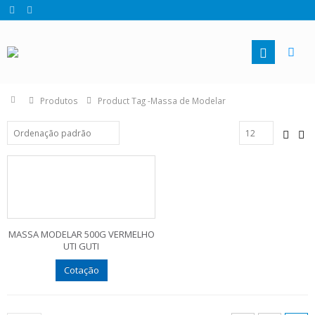
Produtos
Product Tag -
Massa de Modelar
MASSA MODELAR 500G VERMELHO
UTI GUTI
Cotação