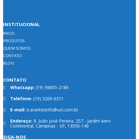
INSTITUCIONAL
INICIO
PRODUTOS
QUEM SOMOS
CONTATO
BLOG
CONTATO
Whatsapp:
(19) 98805-2186
Telefone:
(19) 3269-0311
E-mail:
e.arantesinfo@uol.com.br
Endereço:
R. João José Pereira, 257 - Jardim Aero
Continental, Campinas - SP, 13050-140
Whatsapp
SIGA-NOS