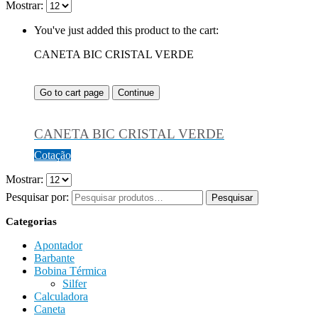
Mostrar:
You've just added this product to the cart:
CANETA BIC CRISTAL VERDE
Go to cart page
Continue
CANETA BIC CRISTAL VERDE
Cotação
Mostrar:
Pesquisar por:
Pesquisar
Categorias
Apontador
Barbante
Bobina Térmica
Silfer
Calculadora
Caneta