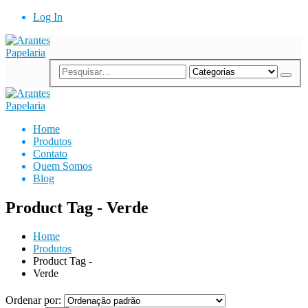
Log In
Home
Produtos
Contato
Quem Somos
Blog
Product Tag - Verde
Home
Produtos
Product Tag -
Verde
Ordenar por: