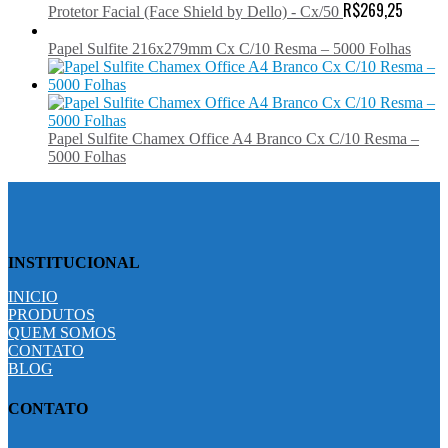
R$
269,25
Protetor Facial (Face Shield by Dello) - Cx/50
Papel Sulfite 216x279mm Cx C/10 Resma – 5000 Folhas
Papel Sulfite Chamex Office A4 Branco Cx C/10 Resma –
5000 Folhas
INSTITUCIONAL
INICIO
PRODUTOS
QUEM SOMOS
CONTATO
BLOG
CONTATO