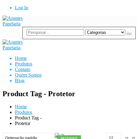
Log In
Home
Produtos
Contato
Quem Somos
Blog
Product Tag - Protetor
Home
Produtos
Product Tag -
Protetor
DESTAQUE