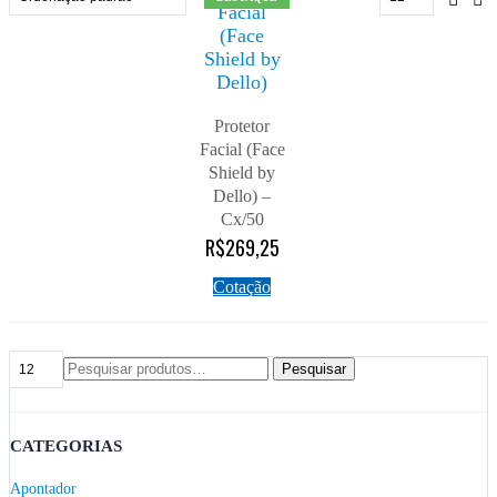
Protetor
Facial (Face
Shield by
Dello) –
Cx/50
R$
269,25
Cotação
Pesquisar
CATEGORIAS
Apontador