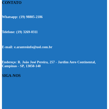
CONTATO
Whatsapp:
(19) 98805-2186
Telefone:
(19) 3269-0311
E-mail:
e.arantesinfo@uol.com.br
Endereço:
R. João José Pereira, 257 - Jardim Aero Continental,
Campinas - SP, 13050-140
SIGA-NOS