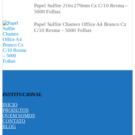
Papel Sulfite 216x279mm Cx C/10 Resma –
5000 Folhas
Papel Sulfite Chamex Office A4 Branco Cx
C/10 Resma – 5000 Folhas
INSTITUCIONAL
INICIO
PRODUTOS
QUEM SOMOS
CONTATO
BLOG