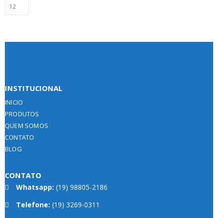
INSTITUCIONAL
INICIO
PRODUTOS
QUEM SOMOS
CONTATO
BLOG
CONTATO
Whatsapp:
(19) 98805-2186
Telefone:
(19) 3269-0311