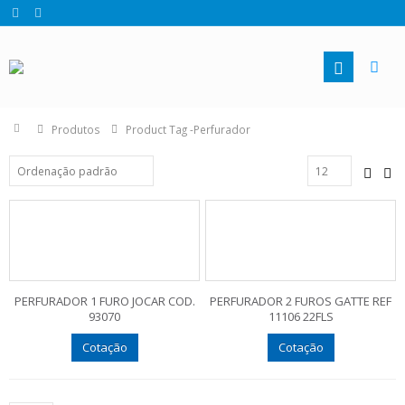
Produtos
Product Tag -
Perfurador
PERFURADOR 1 FURO JOCAR COD.
PERFURADOR 2 FUROS GATTE REF
93070
11106 22FLS
Cotação
Cotação