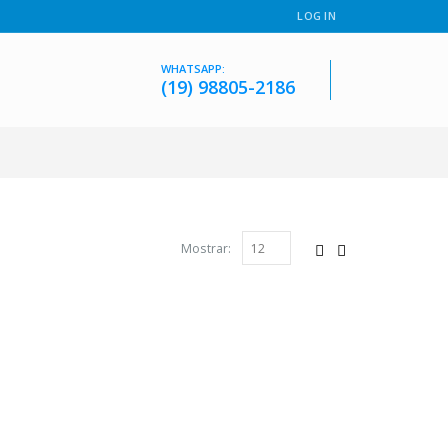
LOG IN
WHATSAPP:
(19) 98805-2186
Mostrar: