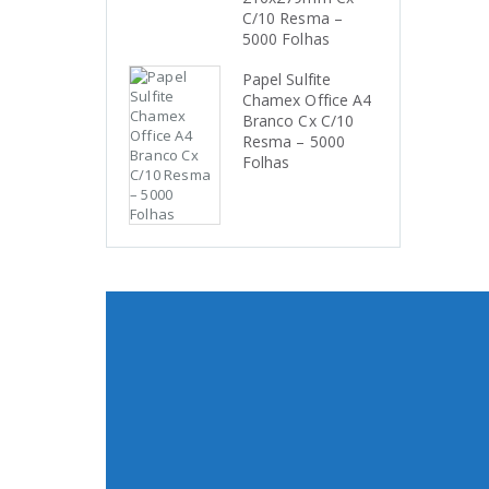
C/10 Resma –
5000 Folhas
Papel Sulfite
Chamex Office A4
Branco Cx C/10
Resma – 5000
Folhas