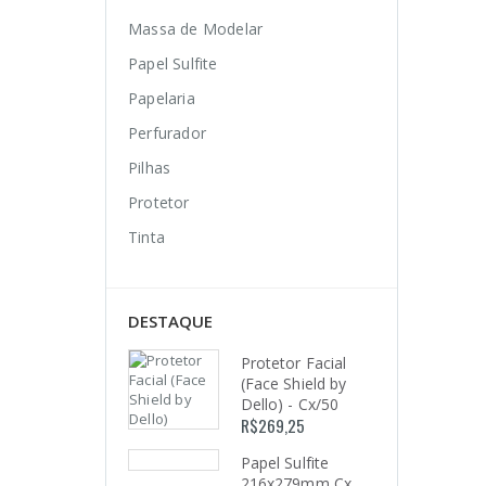
Massa de Modelar
Papel Sulfite
Papelaria
Perfurador
Pilhas
Protetor
Tinta
DESTAQUE
Protetor Facial
(Face Shield by
Dello) - Cx/50
R$
269,25
Papel Sulfite
216x279mm Cx