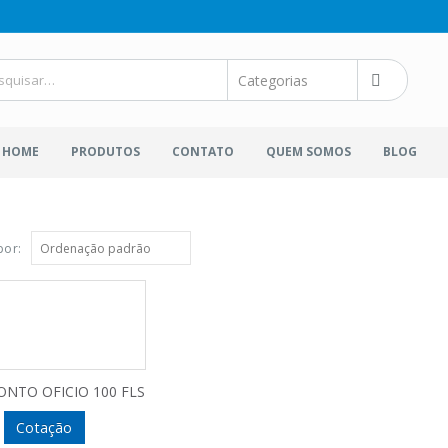
HOME
PRODUTOS
CONTATO
QUEM SOMOS
BLOG
por:
ONTO OFICIO 100 FLS
Cotação