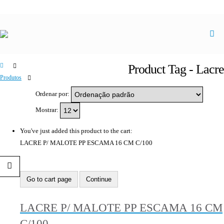
Product Tag - Lacre
Produtos
Product Tag -
Ordenar por:
Lacre
Mostrar:
You've just added this product to the cart:
LACRE P/ MALOTE PP ESCAMA 16 CM C/100
Go to cart page
Continue
LACRE P/ MALOTE PP ESCAMA 16 CM
C/100