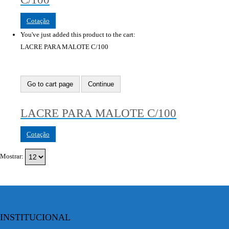
Cotação
You've just added this product to the cart:
LACRE PARA MALOTE C/100
Go to cart page
Continue
LACRE PARA MALOTE C/100
Cotação
Mostrar:
INSTITUCIONAL