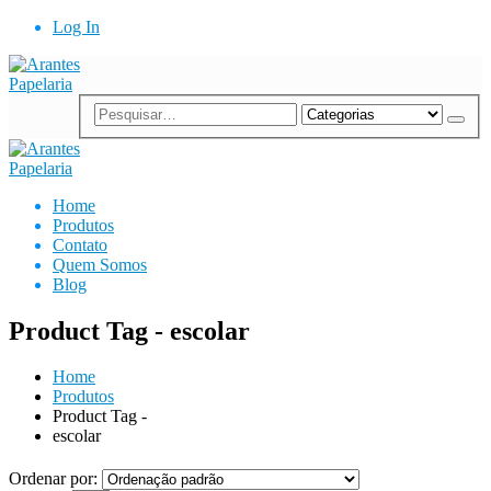
Log In
Home
Produtos
Contato
Quem Somos
Blog
Product Tag - escolar
Home
Produtos
Product Tag -
escolar
Ordenar por: