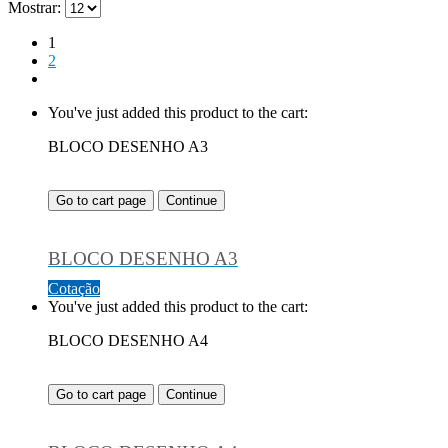
Mostrar:
1
2
You've just added this product to the cart:
BLOCO DESENHO A3
Go to cart page
Continue
BLOCO DESENHO A3
Cotação
You've just added this product to the cart:
BLOCO DESENHO A4
Go to cart page
Continue