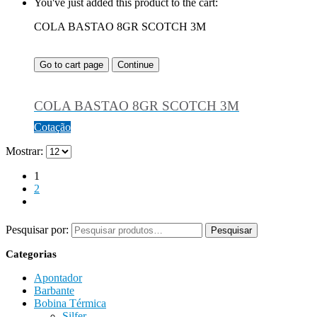
You've just added this product to the cart:
COLA BASTAO 8GR SCOTCH 3M
Go to cart page
Continue
COLA BASTAO 8GR SCOTCH 3M
Cotação
Mostrar:
1
2
Pesquisar por:
Pesquisar
Categorias
Apontador
Barbante
Bobina Térmica
Silfer