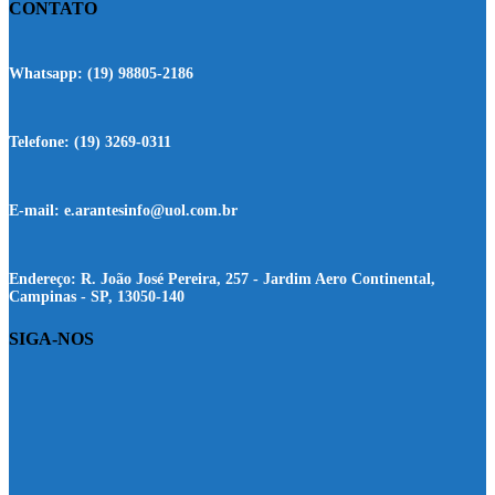
CONTATO
Whatsapp:
(19) 98805-2186
Telefone:
(19) 3269-0311
E-mail:
e.arantesinfo@uol.com.br
Endereço:
R. João José Pereira, 257 - Jardim Aero Continental,
Campinas - SP, 13050-140
SIGA-NOS