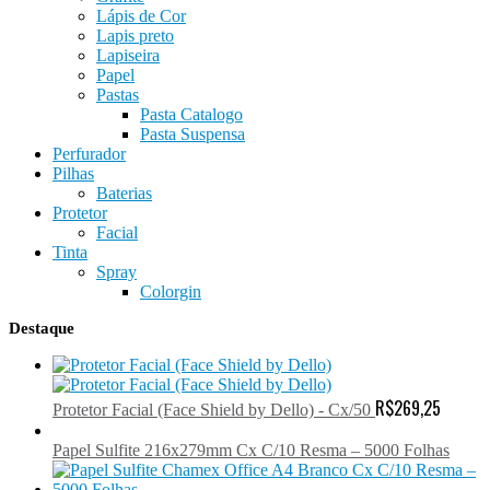
Lápis de Cor
Lapis preto
Lapiseira
Papel
Pastas
Pasta Catalogo
Pasta Suspensa
Perfurador
Pilhas
Baterias
Protetor
Facial
Tinta
Spray
Colorgin
Destaque
R$
269,25
Protetor Facial (Face Shield by Dello) - Cx/50
Papel Sulfite 216x279mm Cx C/10 Resma – 5000 Folhas