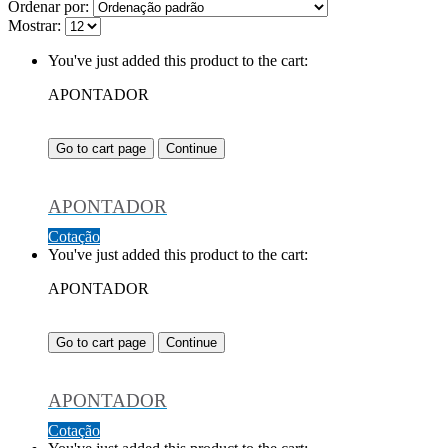
Ordenar por:
Mostrar:
You've just added this product to the cart:
APONTADOR
Go to cart page
Continue
APONTADOR
Cotação
You've just added this product to the cart:
APONTADOR
Go to cart page
Continue
APONTADOR
Cotação