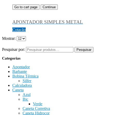
Go to cart page
Continue
APONTADOR SIMPLES METAL
Cotação
Mostrar:
Pesquisar por:
Pesquisar
Categorias
Apontador
Barbante
Bobina Térmica
Silfer
Calculadora
Caneta
Azul
Bic
Verde
Caneta Corretiva
Caneta Hidrocor