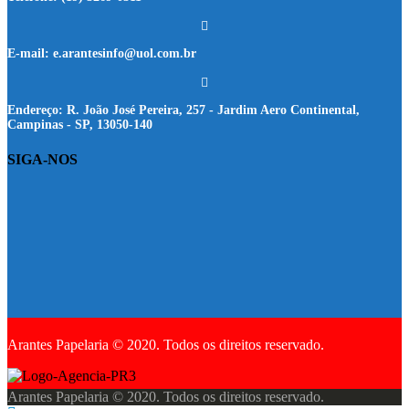
E-mail:
e.arantesinfo@uol.com.br
Endereço:
R. João José Pereira, 257 - Jardim Aero Continental,
Campinas - SP, 13050-140
SIGA-NOS
Arantes Papelaria © 2020. Todos os direitos reservado.
Arantes Papelaria © 2020. Todos os direitos reservado.