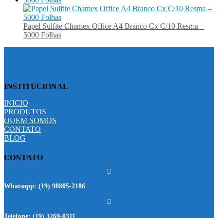
Papel Sulfite Chamex Office A4 Branco Cx C/10 Resma –
5000 Folhas
INSTITUCIONAL
INICIO
PRODUTOS
QUEM SOMOS
CONTATO
BLOG
CONTATO
Whatsapp:
(19) 98805-2186
Telefone:
(19) 3269-0311