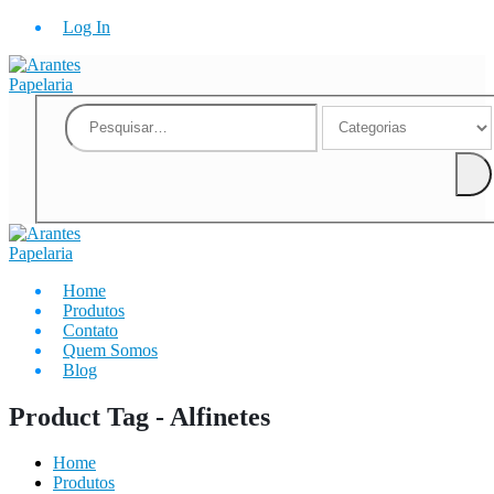
Log In
Home
Produtos
Contato
Quem Somos
Blog
Product Tag - Alfinetes
Home
Produtos