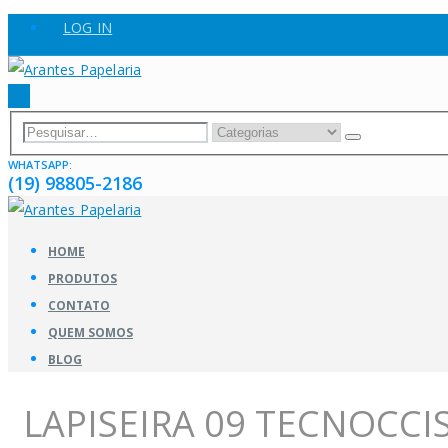
LOG IN
WHATSAPP:
(19) 98805-2186
HOME
PRODUTOS
CONTATO
QUEM SOMOS
BLOG
LAPISEIRA 09 TECNOCCI