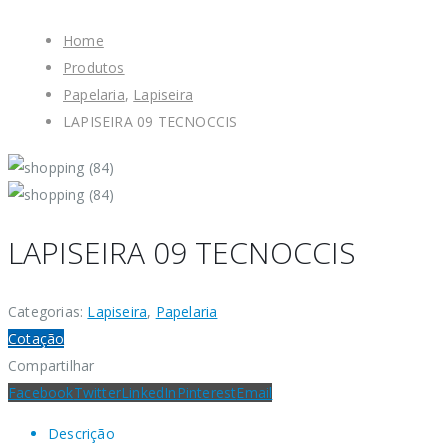
Home
Produtos
Papelaria
,
Lapiseira
LAPISEIRA 09 TECNOCCIS
LAPISEIRA 09 TECNOCCIS
Categorias:
Lapiseira
,
Papelaria
Cotação
Compartilhar
Facebook
Twitter
LinkedIn
Pinterest
Email
Descrição