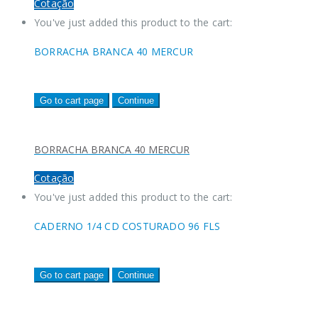
Cotação
You've just added this product to the cart:
BORRACHA BRANCA 40 MERCUR
Go to cart page
Continue
BORRACHA BRANCA 40 MERCUR
Cotação
You've just added this product to the cart:
CADERNO 1/4 CD COSTURADO 96 FLS
Go to cart page
Continue