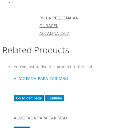
PILHA PEQUENA AA
DURACEL
ALCALINA C/02
Related Products
You've just added this product to the cart:
ALMOFADA PARA CARIMBO
Go to cart page
Continue
ALMOFADA PARA CARIMBO