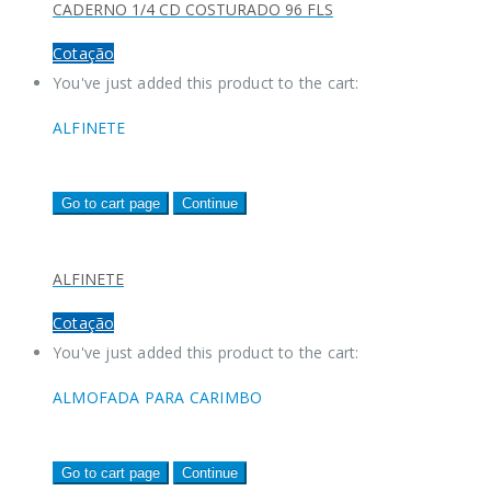
CADERNO 1/4 CD COSTURADO 96 FLS
Cotação
You've just added this product to the cart:
ALFINETE
Go to cart page
Continue
ALFINETE
Cotação
You've just added this product to the cart:
ALMOFADA PARA CARIMBO
Go to cart page
Continue