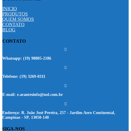
INICIO
PRODUTOS
QUEM SOMOS
CONTATO
BLOG
CONTATO
Whatsapp:
(19) 98805-2186
Telefone:
(19) 3269-0311
E-mail:
e.arantesinfo@uol.com.br
Endereço:
R. João José Pereira, 257 - Jardim Aero Continental,
Campinas - SP, 13050-140
SIGA-NOS