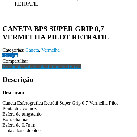
RETRATIL
CANETA BPS SUPER GRIP 0,7
VERMELHA PILOT RETRATIL
Categorias:
Caneta
,
Vermelha
Cotação
Compartilhar
Facebook
Twitter
LinkedIn
Pinterest
Email
Descrição
Descrição:
Caneta Esferográfica Retrátil Super Grip 0,7 Vermelha Pilot
Ponta de aço inox
Esfera de tungstenio
Borracha macia
Esfera de 0.7mm
Tinta a base de óleo