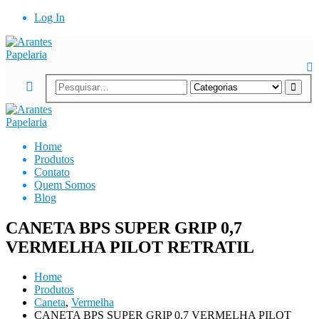
Log In
Home
Produtos
Contato
Quem Somos
Blog
CANETA BPS SUPER GRIP 0,7
VERMELHA PILOT RETRATIL
Home
Produtos
Caneta
,
Vermelha
CANETA BPS SUPER GRIP 0,7 VERMELHA PILOT