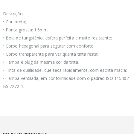
Descrição:
• Cor: preta;
• Ponta grossa: 1.6mm;
• Bola de tungstênio, esfera perfeita e muito resistente;
• Corpo hexagonal para segurar com conforto;
• Corpo transparente para ver quanta tinta resta;
• Tampa e plug da mesma cor da tinta;
• Tinta de qualidade, que seca rapidamente, com escrita macia;
• Tampa ventilada, em conformidade com o padrão ISO 11540 /
BS 7272-1.
RELATED PRODUCTS