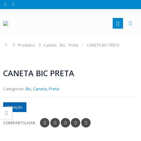
Produtos
Caneta
,
Bic
,
Preta
CANETA BIC PRETA
CANETA BIC PRETA
Categorias:
Bic
,
Caneta
,
Preta
Cotação
COMPARTILHAR