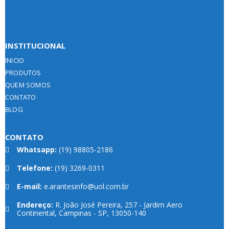
INSTITUCIONAL
INICIO
PRODUTOS
QUEM SOMOS
CONTATO
BLOG
CONTATO
Whatsapp:
(19) 98805-2186
Telefone:
(19) 3269-0311
E-mail:
e.arantesinfo@uol.com.br
Endereço:
R. João José Pereira, 257 - Jardim Aero
Continental, Campinas - SP, 13050-140