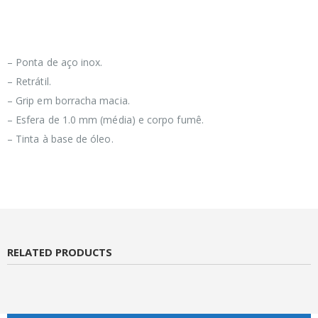
– Ponta de aço inox.
– Retrátil.
– Grip em borracha macia.
– Esfera de 1.0 mm (média) e corpo fumê.
– Tinta à base de óleo.
RELATED PRODUCTS