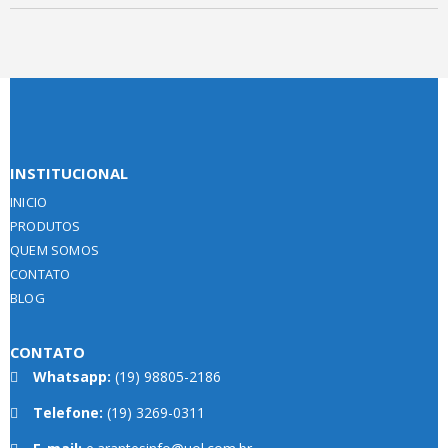
INSTITUCIONAL
INICIO
PRODUTOS
QUEM SOMOS
CONTATO
BLOG
CONTATO
Whatsapp:
(19) 98805-2186
Telefone:
(19) 3269-0311