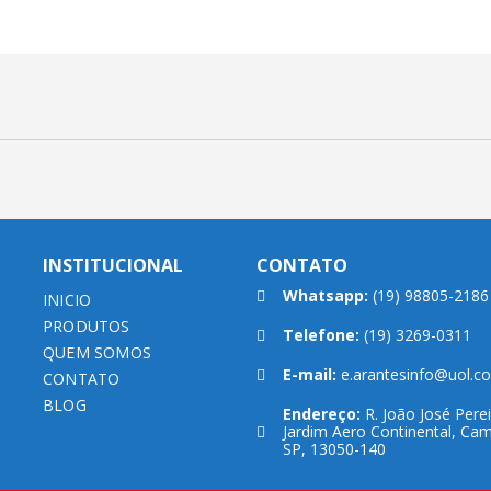
INSTITUCIONAL
CONTATO
Whatsapp:
(19) 98805-2186
INICIO
PRODUTOS
Telefone:
(19) 3269-0311
QUEM SOMOS
E-mail:
e.arantesinfo@uol.c
CONTATO
BLOG
Endereço:
R. João José Perei
Jardim Aero Continental, Cam
SP, 13050-140