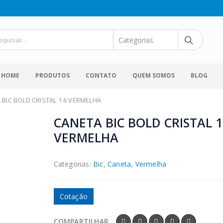
HOME
PRODUTOS
CONTATO
QUEM SOMOS
BLOG
 BIC BOLD CRISTAL 1.6 VERMELHA
CANETA BIC BOLD CRISTAL 1
VERMELHA
Categorias:
Bic
,
Caneta
,
Vermelha
Cotação
COMPARTILHAR