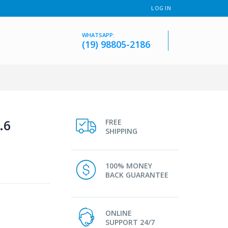
LOG IN
WHATSAPP:
(19) 98805-2186
.6
FREE
SHIPPING
100% MONEY
BACK GUARANTEE
ONLINE
SUPPORT 24/7