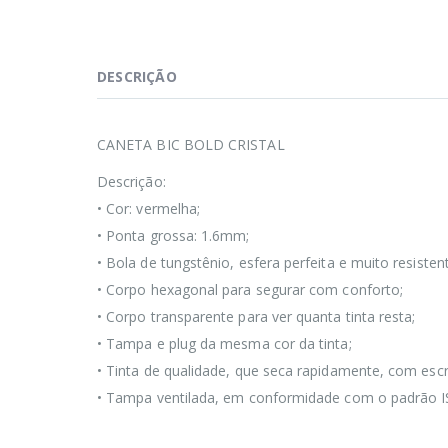
DESCRIÇÃO
CANETA BIC BOLD CRISTAL
Descrição:
• Cor: vermelha;
• Ponta grossa: 1.6mm;
• Bola de tungstênio, esfera perfeita e muito resisten
• Corpo hexagonal para segurar com conforto;
• Corpo transparente para ver quanta tinta resta;
• Tampa e plug da mesma cor da tinta;
• Tinta de qualidade, que seca rapidamente, com escr
• Tampa ventilada, em conformidade com o padrão I